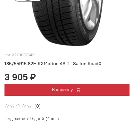
арт.
3220007342
185/55R15 82H RXMotion 4S TL Sailun RoadX
3 905 ₽
В корзину
(0)
Под заказ 7-9 дней (4 шт.)