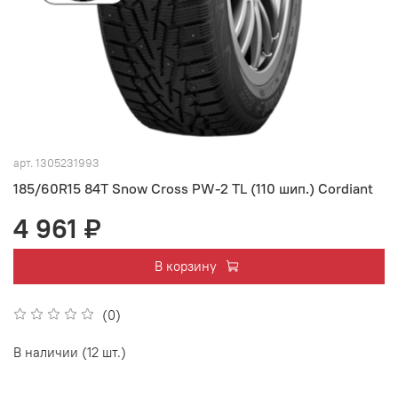
арт.
1305231993
185/60R15 84T Snow Cross PW-2 TL (110 шип.) Cordiant
4 961 ₽
В корзину
(0)
В наличии (12 шт.)