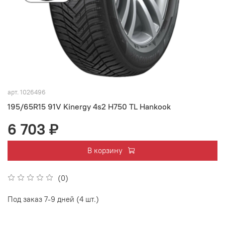
арт.
1026496
195/65R15 91V Kinergy 4s2 H750 TL Hankook
6 703 ₽
В корзину
(0)
Под заказ 7-9 дней (4 шт.)