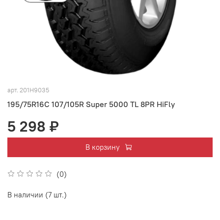
арт.
201H9035
195/75R16C 107/105R Super 5000 TL 8PR HiFly
5 298 ₽
В корзину
(0)
В наличии (7 шт.)