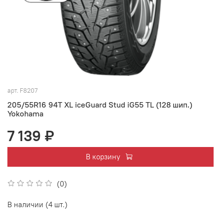
арт.
F8207
205/55R16 94T XL iceGuard Stud iG55 TL (128 шип.)
Yokohama
7 139 ₽
В корзину
(0)
В наличии (4 шт.)