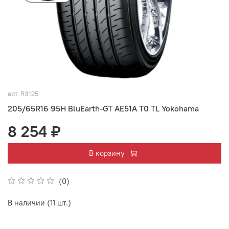
арт.
R3125
205/65R16 95H BluEarth-GT AE51A T0 TL Yokohama
8 254 ₽
В корзину
(0)
В наличии (11 шт.)