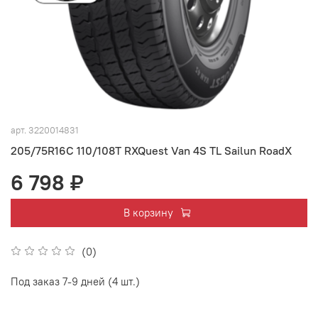
арт.
3220014831
205/75R16C 110/108T RXQuest Van 4S TL Sailun RoadX
6 798 ₽
В корзину
(0)
Под заказ 7-9 дней (4 шт.)