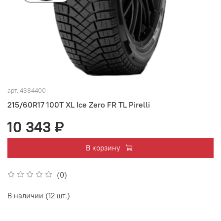
арт.
4384400
215/60R17 100T XL Ice Zero FR TL Pirelli
10 343 ₽
В корзину
(0)
В наличии (12 шт.)