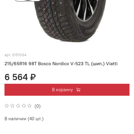
арт.
3151034
215/65R16 98T Bosco Nordico V-523 TL (шип.) Viatti
6 564 ₽
В корзину
(0)
В наличии (40 шт.)