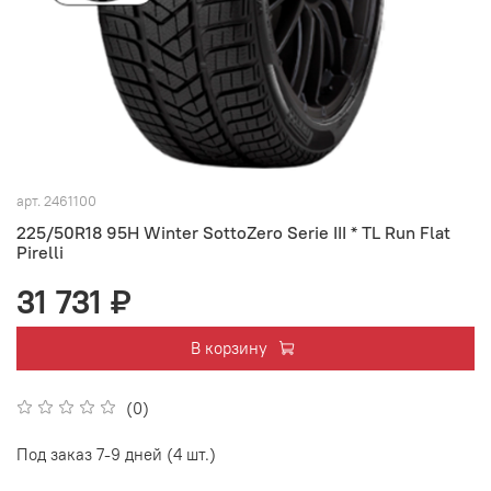
арт.
2461100
225/50R18 95H Winter SottoZero Serie III * TL Run Flat
Pirelli
31 731 ₽
В корзину
(0)
Под заказ 7-9 дней (4 шт.)