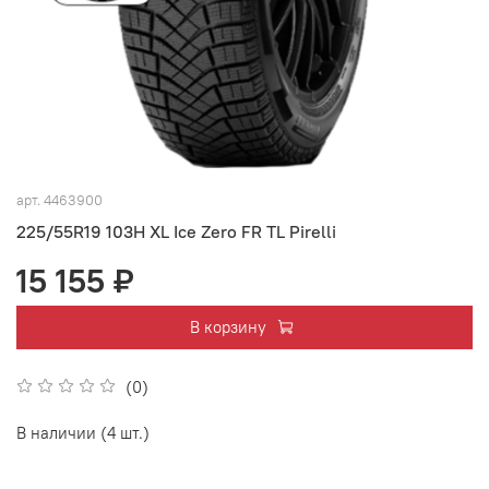
арт.
4463900
225/55R19 103H XL Ice Zero FR TL Pirelli
15 155 ₽
В корзину
(0)
В наличии (4 шт.)