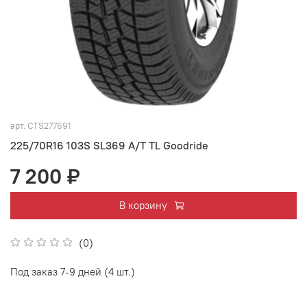
арт.
CTS277691
225/70R16 103S SL369 A/T TL Goodride
7 200 ₽
В корзину
(0)
Под заказ 7-9 дней (4 шт.)