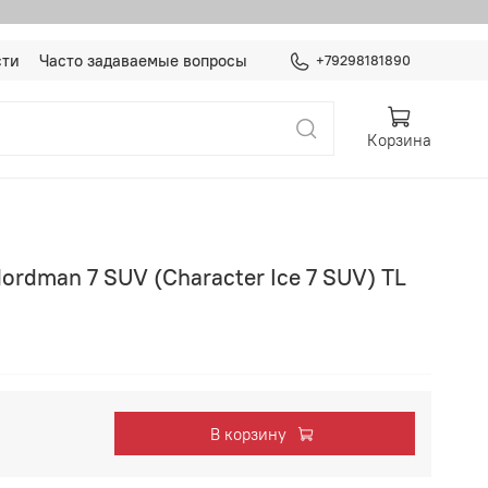
сти
Часто задаваемые вопросы
+79298181890
Корзина
ordman 7 SUV (Character Ice 7 SUV) TL
В корзину