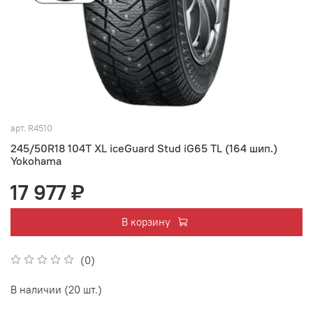
арт.
R4510
245/50R18 104T XL iceGuard Stud iG65 TL (164 шип.)
Yokohama
17 977 ₽
В корзину
(0)
В наличии (20 шт.)