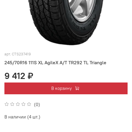
арт.
CTS237419
245/70R16 111S XL AgileX A/T TR292 TL Triangle
9 412 ₽
В корзину
(0)
В наличии (4 шт.)