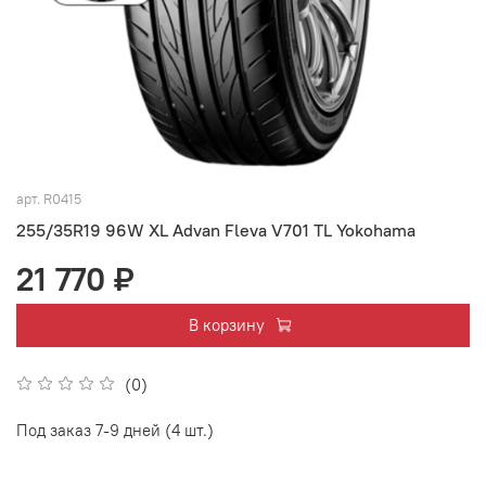
арт.
R0415
255/35R19 96W XL Advan Fleva V701 TL Yokohama
21 770 ₽
В корзину
(0)
Под заказ 7-9 дней (4 шт.)