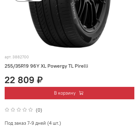
арт.
3882700
255/35R19 96Y XL Powergy TL Pirelli
22 809 ₽
В корзину
(0)
Под заказ 7-9 дней (4 шт.)