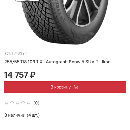
арт.
T743394
255/55R18 109R XL Autograph Snow 5 SUV TL Ikon
14 757 ₽
В корзину
(0)
В наличии (4 шт.)