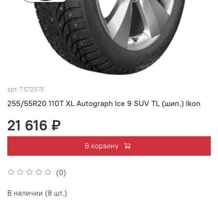
арт.
TS72375
255/55R20 110T XL Autograph Ice 9 SUV TL (шип.) Ikon
21 616 ₽
В корзину
(0)
В наличии (8 шт.)