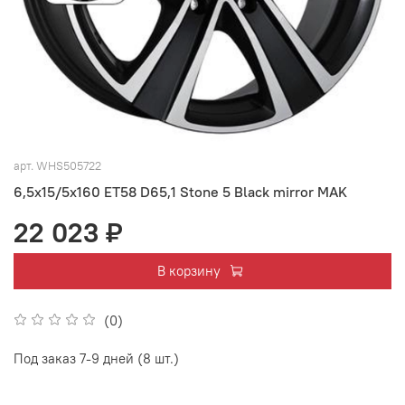
арт.
WHS505722
6,5x15/5x160 ET58 D65,1 Stone 5 Black mirror MAK
22 023 ₽
В корзину
(0)
Под заказ 7-9 дней (8 шт.)