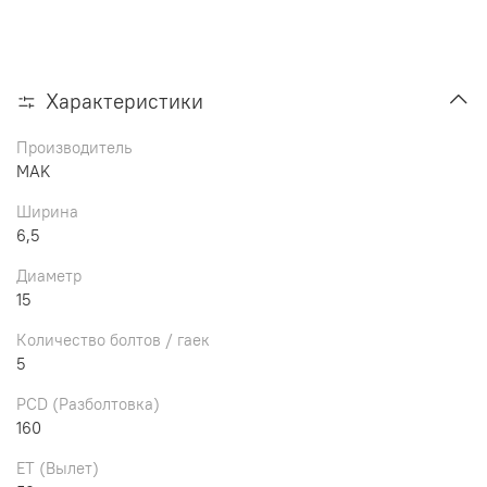
Характеристики
Производитель
MAK
Ширина
6,5
Диаметр
15
Количество болтов / гаек
5
PCD (Разболтовка)
160
ET (Вылет)