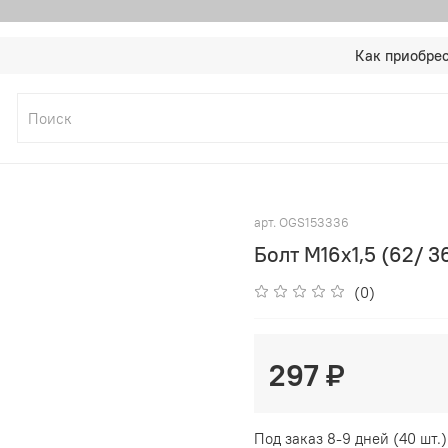
Как приобре
арт.
OGS153336
Болт M16x1,5 (62/ 3
(0)
297 ₽
Под заказ 8-9 дней (40 шт.)