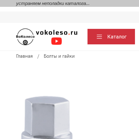
устраняем неполадки каталога...
Каталог
Главная
Болты и гайки