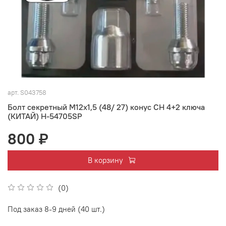
арт.
S043758
Болт секретный M12x1,5 (48/ 27) конус CH 4+2 ключа
(КИТАЙ) H-54705SP
800 ₽
В корзину
(0)
Под заказ 8-9 дней (40 шт.)