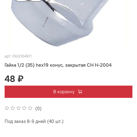
арт.
OGS164911
Гайка 1/2 (35) hex19 конус, закрытая CH H-2004
48 ₽
В корзину
(0)
Под заказ 8-9 дней (40 шт.)